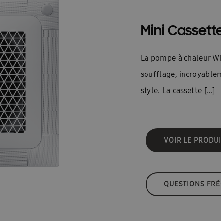
Mini Cassett
La pompe à chaleur Wi
soufflage, incroyablem
style. La cassette […]
VOIR LE PRODUI
QUESTIONS FR