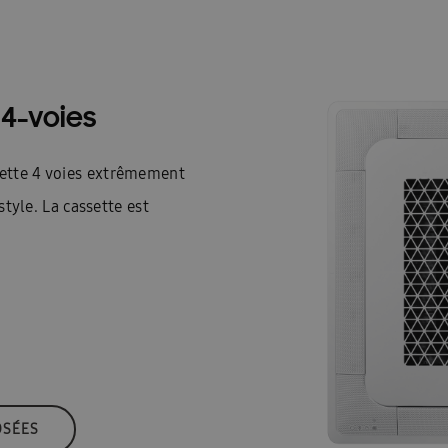
4-voies
ette 4 voies extrêmement
style. La cassette est
OSÉES