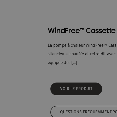
WindFree™ Cassette 
La pompe à chaleur WindFree™ Cass
silencieuse chauffe et refroidit avec 
équipée des […]
VOIR LE PRODUIT
QUESTIONS FRÉQUEMMENT P