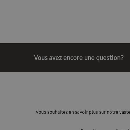
Postes vacants
Contact
Blog
Blogs
Vous avez encore une question?
Vous souhaitez en savoir plus sur notre va