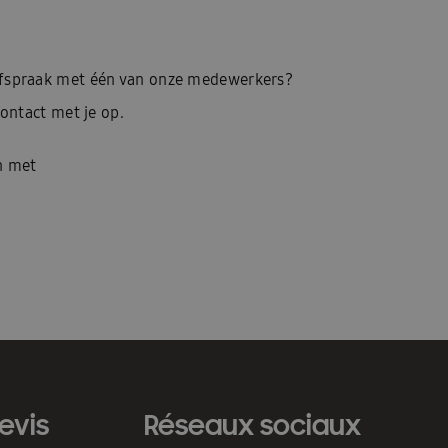
afspraak met één van onze medewerkers?
ontact met je op.
n met
evis
Réseaux sociaux