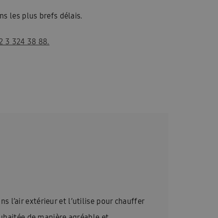
s les plus brefs délais.
2 3 324 38 88.
’air extérieur et l’utilise pour chauffer
ouhaitée de manière agréable et