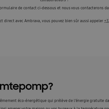
ormulaire de contact ci-dessous et nous vous contacterons dan
ct direct avec Ambrava, vous pouvez bien sûr aussi appeler
+3
armtepomp?
ement éco-énergétique qui prélève de l’énergie gratuite dans l
ez ainsi amener votre maison ou vos bureaux à la température s