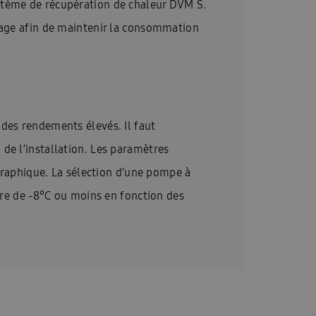
ystème de récupération de chaleur DVM S.
ffage afin de maintenir la consommation
 des rendements élevés. Il faut
de l’installation. Les paramètres
ographique. La sélection d’une pompe à
eure de -8°C ou moins en fonction des