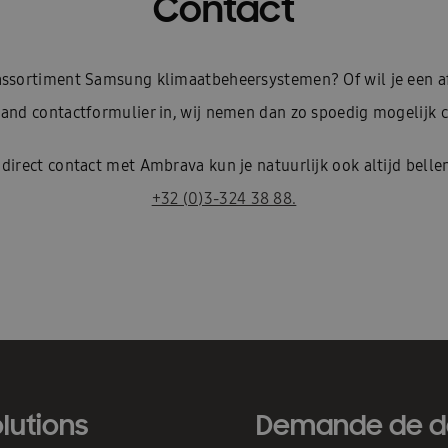
Contact
e assortiment Samsung klimaatbeheersystemen? Of wil je een 
and contactformulier in, wij nemen dan zo spoedig mogelijk c
 direct contact met Ambrava kun je natuurlijk ook altijd belle
+32 (0)3-324 38 88.
lutions
Demande de d