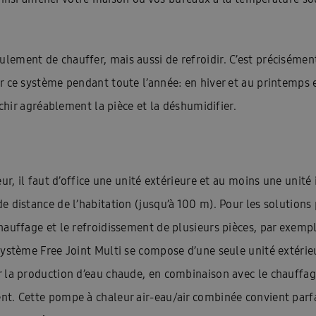
ement de chauffer, mais aussi de refroidir. C’est précisément
r ce système pendant toute l’année: en hiver et au printemps
îchir agréablement la pièce et la déshumidifier.
ur, il faut d’office une unité extérieure et au moins une unité 
 distance de l’habitation (jusqu’à 100 m). Pour les solutions
hauffage et le refroidissement de plusieurs pièces, par exemp
système Free Joint Multi se compose d’une seule unité extérie
la production d’eau chaude, en combinaison avec le chauffage 
nt. Cette pompe à chaleur air-eau/air combinée convient parf