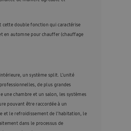
 cette double fonction qui caractérise
 et en automne pour chauffer (chauffage
intérieure, un système split. L’unité
 professionnelles, de plus grandes
le une chambre et un salon, les systèmes
ure pouvant être raccordée à un
et le refroidissement de l’habitation, le
aitement dans le processus de