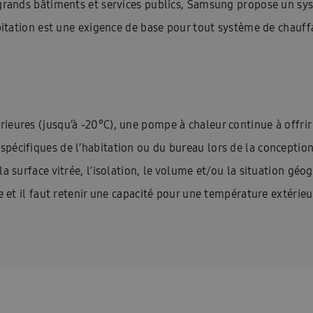
s grands bâtiments et services publics, Samsung propose un s
habitation est une exigence de base pour tout système de chau
ieures (jusqu’à -20°C), une pompe à chaleur continue à offrir
écifiques de l’habitation ou du bureau lors de la conception 
la surface vitrée, l’isolation, le volume et/ou la situation gé
se et il faut retenir une capacité pour une température extéri