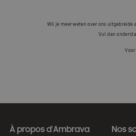
Wil je meer weten over ons uitgebreid
Vul dan ondersta
Voor
À propos d'Ambrava
Nos so