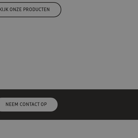
KIJK ONZE PRODUCTEN
NEEM CONTACT OP