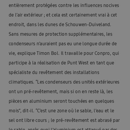
entièrement protégées contre les influences nocives
de l’air extérieur ; et cela est certainement vrai à cet
endroit, dans les dunes de Schouwen-Duiveland.
Sans mesures de protection supplémentaires, les
condenseurs n’auraient pas eu une longue durée de
vie, explique Timon Bol. Il travaille pour Conpro, qui
participe à la réalisation de Punt West en tant que
spécialiste du revêtement des installations
climatiques. “Les condenseurs des unités extérieures
ont un pré-revêtement, mais si on en reste là, les
pièces en aluminium seront touchées en quelques
mois”, dit-il. “C’est une zone où le sable, l’eau et le
sel ont libre cours ; le pré-revêtement est abrasé par
le sable, après quoi l’aluminium est attaqué par des