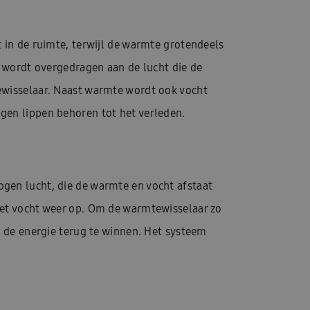
 in de ruimte, terwijl de warmte grotendeels
e wordt overgedragen aan de lucht die de
ewisselaar. Naast warmte wordt ook vocht
gen lippen behoren tot het verleden.
ogen lucht, die de warmte en vocht afstaat
het vocht weer op. Om de warmtewisselaar zo
n de energie terug te winnen. Het systeem