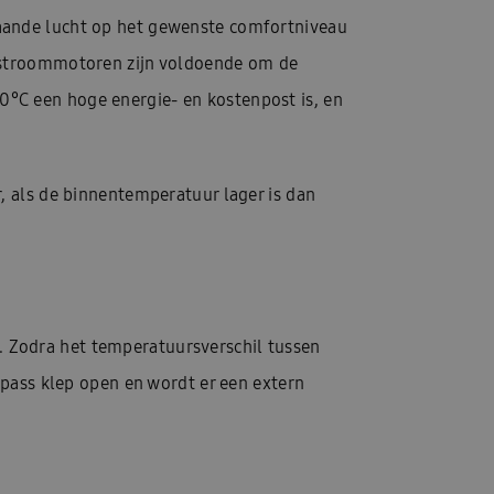
gaande lucht op het gewenste comfortniveau
jkstroommotoren zijn voldoende om de
°C een hoge energie- en kostenpost is, en
, als de binnentemperatuur lager is dan
 Zodra het temperatuursverschil tussen
ypass klep open en wordt er een extern