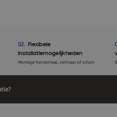
Flexibele
02.
installatiemogelijkheden
Montage horizontaal, verticaal of schuin
A
atie?