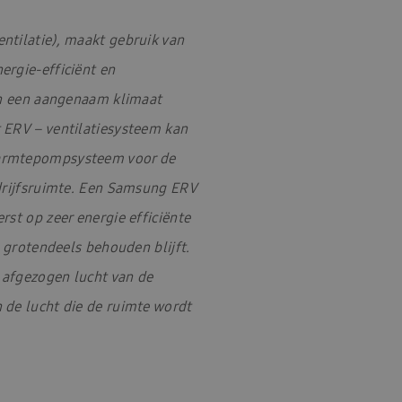
ntilatie), maakt gebruik van
ergie-efficiënt en
an een aangenaam klimaat
 ERV – ventilatiesysteem kan
warmtepompsysteem voor de
edrijfsruimte. Een Samsung ERV
st op zeer energie efficiënte
e grotendeels behouden blijft.
e afgezogen lucht van de
 de lucht die de ruimte wordt