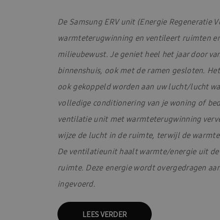
De Samsung ERV unit (Energie Regeneratie Ve
warmteterugwinning en ventileert ruimten en
milieubewust. Je geniet heel het jaar door v
binnenshuis, ook met de ramen gesloten. Het
ook gekoppeld worden aan uw lucht/lucht 
volledige conditionering van je woning of b
ventilatie unit met warmteterugwinning verver
wijze de lucht in de ruimte, terwijl de warmt
De ventilatieunit haalt warmte/energie uit d
ruimte. Deze energie wordt overgedragen aan
ingevoerd.
LEES VERDER