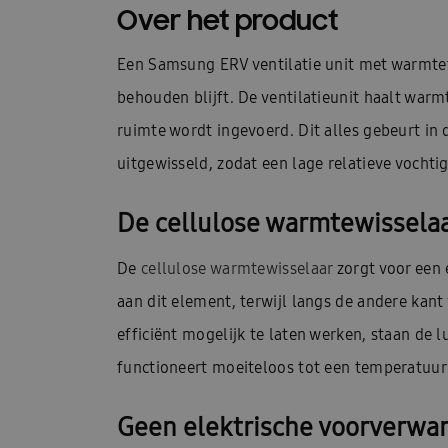
Over het product
Een Samsung ERV ventilatie unit met warmtete
behouden blijft. De ventilatieunit haalt war
ruimte wordt ingevoerd. Dit alles gebeurt i
uitgewisseld, zodat een lage relatieve voch
De cellulose warmtewissela
De
cellulose warmtewisselaar
zorgt voor een 
aan dit element, terwijl langs de andere ka
efficiënt mogelijk te laten werken, staan de
functioneert moeiteloos tot een temperatuur 
Geen elektrische voorverwa