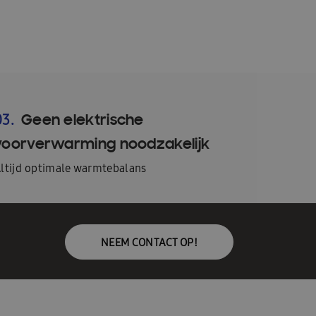
Geen elektrische
03.
voorverwarming noodzakelijk
ltijd optimale warmtebalans
NEEM CONTACT OP!