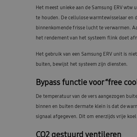
Het meest unieke aan de Samsung ERV wtw uni
te houden. De cellulose warmtewisselaar en 
binnenkomende frisse lucht te verwarmen. Aa
het rendement van het systeem flink doet af
Het gebruik van een Samsung ERV unit is niet
buiten, bewijst het systeem zijn diensten.
Bypass functie voor “free coo
De temperatuur van de vers aangezogen buite
binnen en buiten dermate klein is dat de warm
signaal afgegeven. Dit om enerzijds vrije koe
CO2 gestuurd ventileren