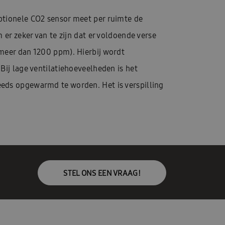
ptionele CO2 sensor meet per ruimte de
er zeker van te zijn dat er voldoende verse
(meer dan 1200 ppm). Hierbij wordt
Bij lage ventilatiehoeveelheden is het
eeds opgewarmd te worden. Het is verspilling
STEL ONS EEN VRAAG!