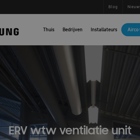
Blog
Nieuw
Thuis
Bedrijven
Installateurs
Airco 
ERV wtw ventilatie unit