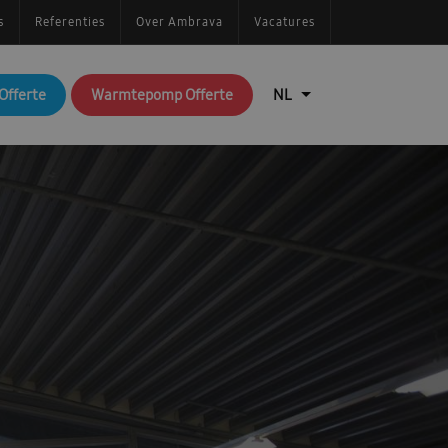
s
Referenties
Over Ambrava
Vacatures
Offerte
Warmtepomp Offerte