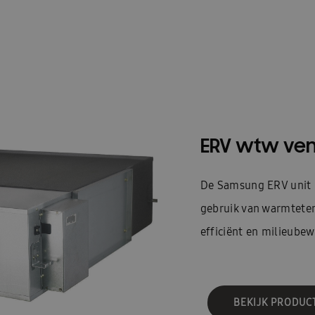
ERV wtw vent
De Samsung ERV unit (
gebruik van warmteter
efficiënt en milieubew
BEKIJK PRODUC