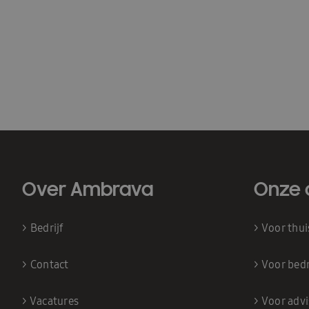
Over Ambrava
Onze 
>
Bedrijf
>
Voor thu
>
Contact
>
Voor bedr
>
Vacatures
>
Voor adv