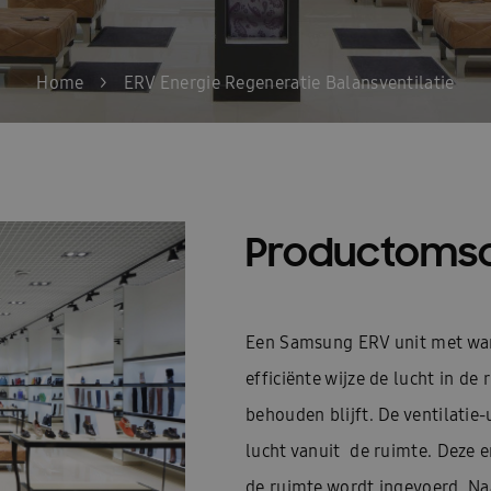
Home
>
ERV Energie Regeneratie Balansventilatie
Productomsc
Een Samsung ERV unit met war
efficiënte wijze de lucht in de
behouden blijft. De ventilatie
lucht vanuit de ruimte. Deze 
de ruimte wordt ingevoerd. Na