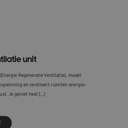
ilatie unit
Energie Regeneratie Ventilatie), maakt
ugwinning en ventileert ruimten energie-
ust. Je geniet heel […]
T