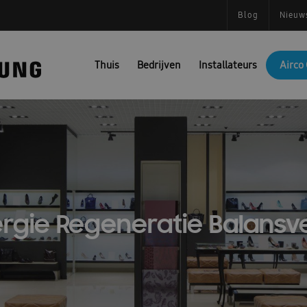
Blog
Nieuw
Thuis
Bedrijven
Installateurs
Airco 
rgie Regeneratie Balansve