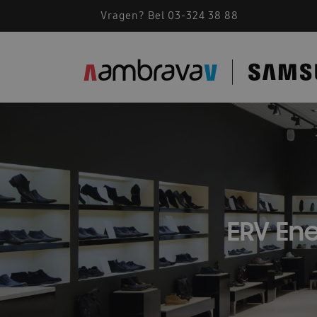
Vragen? Bel 03-324 38 88
ERV Ene