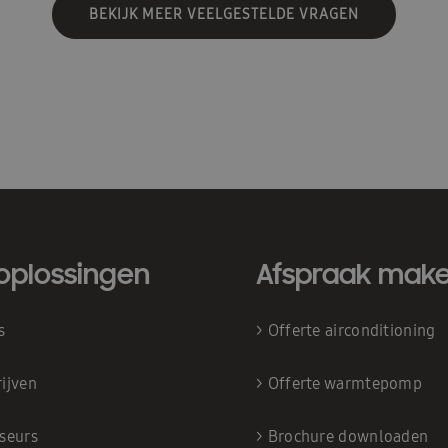
BEKIJK MEER VEELGESTELDE VRAGEN
oplossingen
Afspraak mak
is
>
Offerte airconditioning
ijven
>
Offerte warmtepomp
iseurs
>
Brochure downloaden