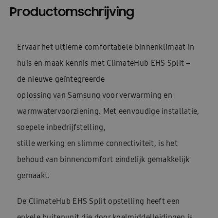
Productomschrijving
Ervaar het ultieme comfortabele binnenklimaat in
huis en maak kennis met ClimateHub EHS Split –
de nieuwe geïntegreerde
oplossing van Samsung voor verwarming en
warmwatervoorziening. Met eenvoudige installatie,
soepele inbedrijfstelling,
stille werking en slimme connectiviteit, is het
behoud van binnencomfort eindelijk gemakkelijk
gemaakt.
De ClimateHub EHS Split opstelling heeft een
enkele buitenunit die door koelmiddelleidingen is