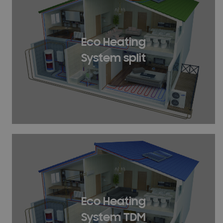
Eco Heating
System split
Eco Heating
System TDM