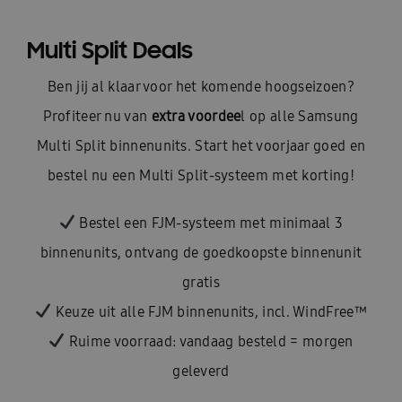
Multi Split Deals
Ben jij al klaar voor het komende hoogseizoen?
Profiteer nu van
extra voordee
l op alle Samsung
Multi Split binnenunits. Start het voorjaar goed en
bestel nu een Multi Split-systeem met korting!
Bestel een FJM-systeem met minimaal 3
binnenunits, ontvang de goedkoopste binnenunit
gratis
Keuze uit alle FJM binnenunits, incl. WindFree™
Ruime voorraad: vandaag besteld = morgen
geleverd