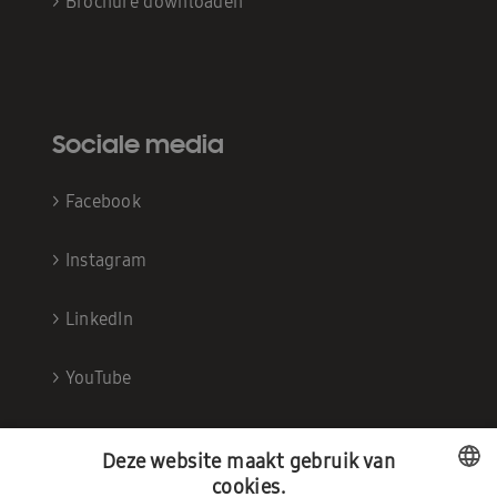
>
Brochure downloaden
Sociale media
>
Facebook
>
Instagram
>
LinkedIn
>
YouTube
Deze website maakt gebruik van
cookies.