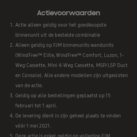
Actievoorwaarden
Actie alleen geldig voor het goedkoopste
binnenunit uit de bestelde combinatie
Alleen geldig op FJM binnenunits wandunits
(WindFree™ Elite, WindFree™ Comfort, Luzon, 1-
Weg Cassette, Mini 4-Weg Cassette, MSP/LSP Duct
en Console). Alle andere modellen zijn uitgesloten
van de actie.
Geldig op alle bestellingen geplaatst op 15
februari tot 1 april.
De levering dient in zijn geheel plaats te vinden
vóór 1 mei 2021.
Deze actie is enkel geldig op volledige FJM