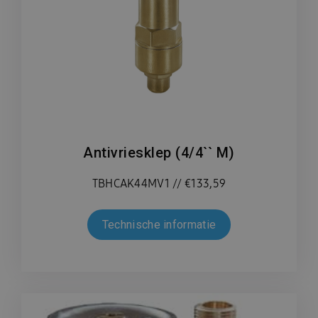
Antivriesklep (4/4`` M)
TBHCAK44MV1 // €133,59
Technische informatie