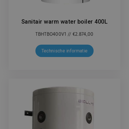
Sanitair warm water boiler 400L
TBHTBO400V1 // €2.874,00
Technische informatie