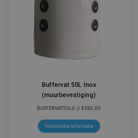
Buffervat 50L Inox
(muurbevestiging)
BUFFERVAT50L0 // €580,00
Technische informatie