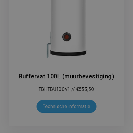
Buffervat 100L (muurbevestiging)
TBHTBU100V1 // €553,50
Technische informatie