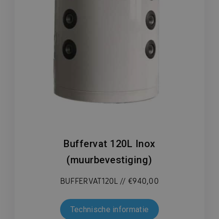
Buffervat 120L Inox
(muurbevestiging)
BUFFERVAT120L // €940,00
Technische informatie