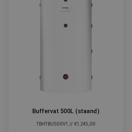
Buffervat 500L (staand)
TBHTBU500V1 // €1.245,00