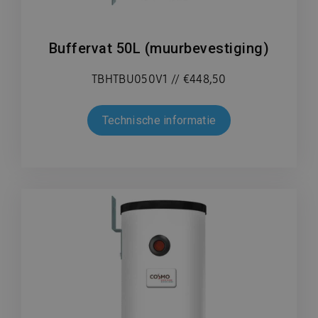
Buffervat 50L (muurbevestiging)
TBHTBU050V1 // €448,50
Technische informatie