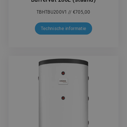
TBHTBU200V1 // €705,00
Technische informatie