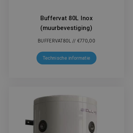
Buffervat 80L Inox
(muurbevestiging)
BUFFERVAT80L // €770,00
Technische informatie