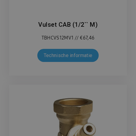
Vulset CAB (1/2`` M)
TBHCVS12MV1 // €67,46
Technische informatie