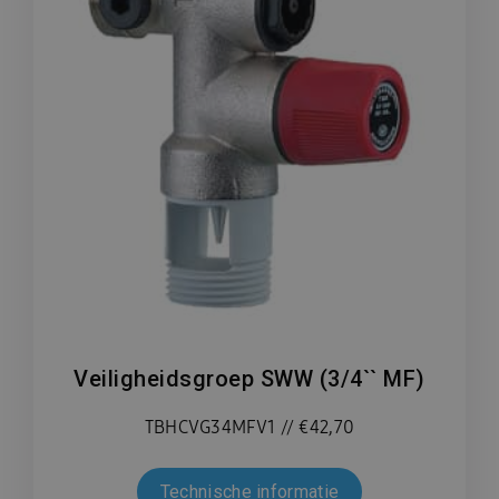
Veiligheidsgroep SWW (3/4`` MF)
TBHCVG34MFV1 // €42,70
Technische informatie