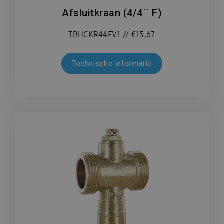
Afsluitkraan (4/4`` F)
TBHCKR44FV1 // €15,67
Technische informatie