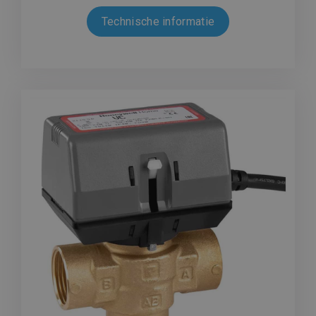
Technische informatie