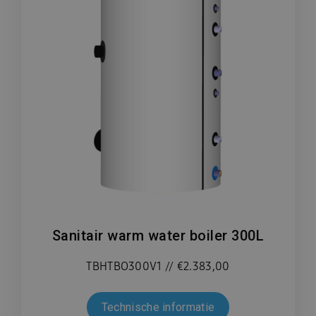
Sanitair warm water boiler 300L
TBHTBO300V1 // €2.383,00
Technische informatie