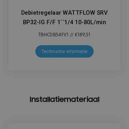
Debietregelaar WATTFLOW SRV
BP32-IG F/F 1``1/4 10-80L/min
TBHCDB54FV1 // €189,51
Technische informatie
Installatiemateriaal