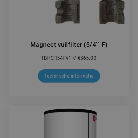
Magneet vuilfilter (5/4`` F)
TBHCFI54FV1 // €365,00
Technische informatie