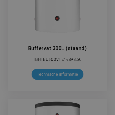
Buffervat 300L (staand)
TBHTBU300V1 // €898,50
Technische informatie