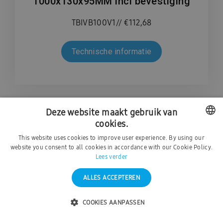
1000x130x95MM incl bevestiging
TBIVB100V1// €112,68
Technische informatie
Deze website maakt gebruik van
cookies.
This website uses cookies to improve user experience. By using our
DUTCH
website you consent to all cookies in accordance with our Cookie Policy.
Lees verder
FRENCH
ALLES ACCEPTEREN
COOKIES AANPASSEN