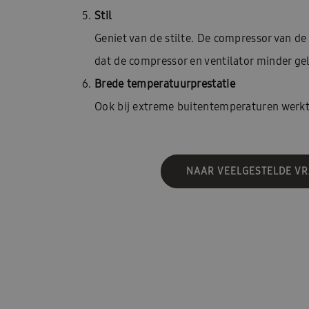
Stil
Geniet van de stilte. De compressor van d
dat de compressor en ventilator minder ge
Brede temperatuurprestatie
Ook bij extreme buitentemperaturen werkt
NAAR VEELGESTELDE V