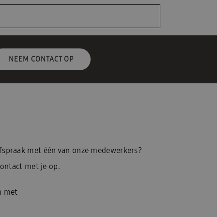
NEEM CONTACT OP
afspraak met één van onze medewerkers?
ontact met je op.
n met