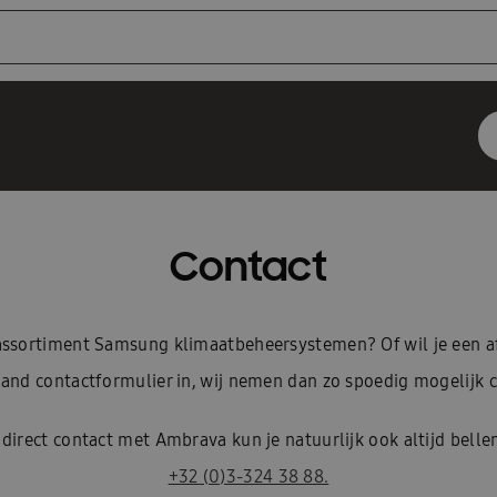
Contact
e assortiment Samsung klimaatbeheersystemen? Of wil je een 
and contactformulier in, wij nemen dan zo spoedig mogelijk c
 direct contact met Ambrava kun je natuurlijk ook altijd belle
+32 (0)3-324 38 88.