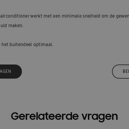
e airconditioner werkt met een minimale snelheid om de gewen
luid maken.
 het buitendeel optimaal.
RAGEN
BE
Gerelateerde vragen