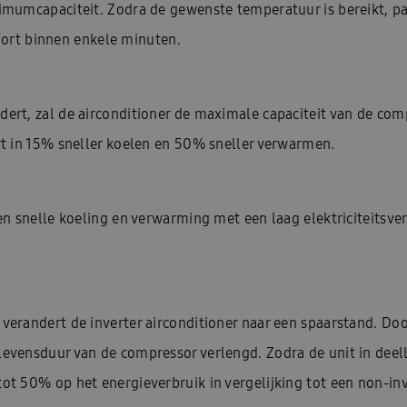
imumcapaciteit. Zodra de gewenste temperatuur is bereikt, pa
rt binnen enkele minuten.
dert, zal de airconditioner de maximale capaciteit van de co
rt in 15% sneller koelen en 50% sneller verwarmen.
 en snelle koeling en verwarming met een laag elektriciteitsve
verandert de inverter airconditioner naar een spaarstand. Doo
levensduur van de compressor verlengd. Zodra de unit in deel
ot 50% op het energieverbruik in vergelijking tot een non-inv