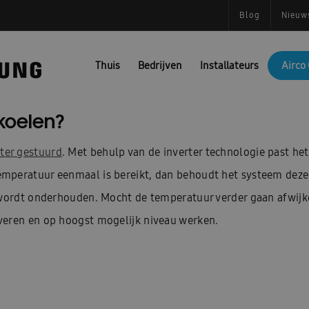
Blog
Nieuw
Thuis
Bedrijven
Installateurs
Airco 
koelen?
rter gestuurd
. Met behulp van de inverter technologie past he
mperatuur eenmaal is bereikt, dan behoudt het systeem deze 
e wordt onderhouden. Mocht de temperatuur verder gaan afwijk
veren en op hoogst mogelijk niveau werken.