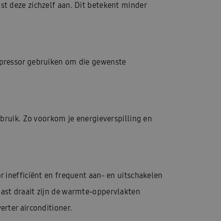
st deze zichzelf aan. Dit betekent minder
mpressor gebruiken om die gewenste
rbruik. Zo voorkom je energieverspilling en
r inefficiënt en frequent aan- en uitschakelen
last draait zijn de warmte-oppervlakten
erter airconditioner.