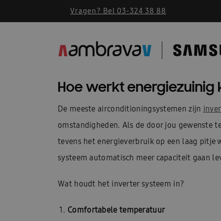
Vragen? Bel 03-324 38 88
Hoe werkt energiezuinig 
De meeste airconditioningsystemen zijn
inve
omstandigheden. Als de door jou gewenste te
tevens het energieverbruik op een laag pitj
systeem automatisch meer capaciteit gaan le
Wat houdt het inverter systeem in?
Comfortabele temperatuur