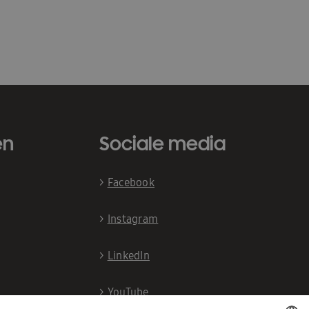
en
Sociale media
>
Facebook
>
Instagram
>
LinkedIn
>
YouTube