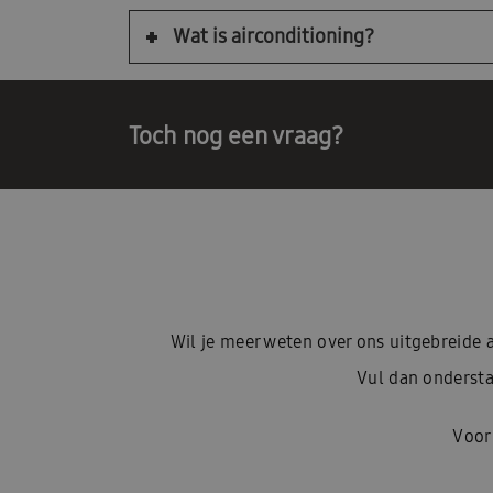
Wat is airconditioning?
Toch nog een vraag?
Wil je meer weten over ons uitgebreid
Vul dan ondersta
Voor