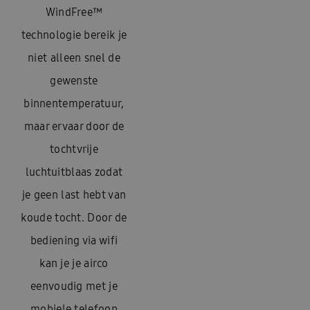
WindFree™
technologie bereik je
niet alleen snel de
gewenste
binnentemperatuur,
maar ervaar door de
tochtvrije
luchtuitblaas zodat
je geen last hebt van
koude tocht. Door de
bediening via wifi
kan je je airco
eenvoudig met je
mobiele telefoon