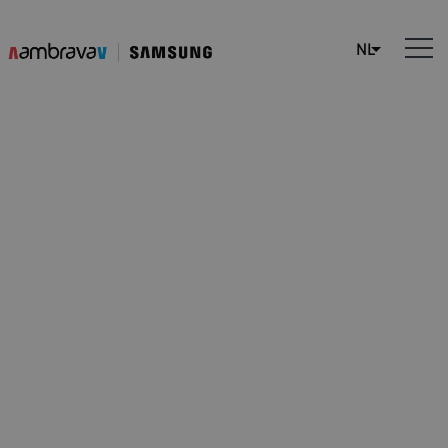
Airconditioning in 1
kamer
Single Split