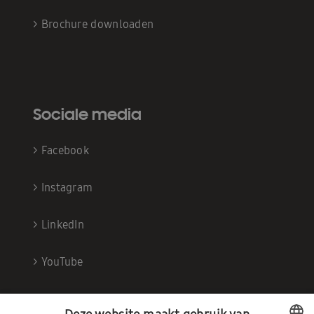
>
Brochure downloaden
Sociale media
>
Facebook
>
Instagram
>
LinkedIn
>
YouTube