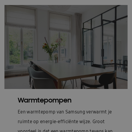
Warmtepompen
Een warmtepomp van Samsung verwarmt je
ruimte op energie-efficiënte wijze. Groot
voordeel is dat een warmtepomp tevens kan