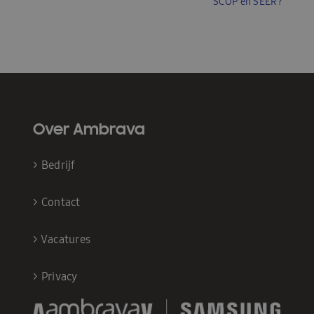
SCOP en SEER?
Over Ambrava
>
Bedrijf
>
Contact
>
Vacatures
>
Privacy