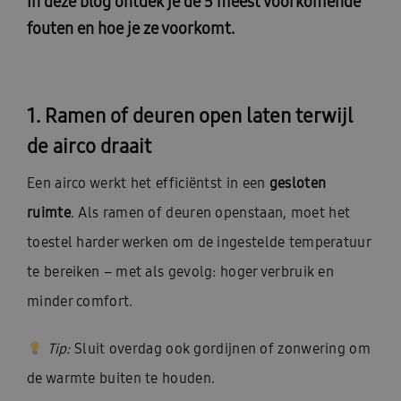
In deze blog ontdek je de 5 meest voorkomende
fouten en hoe je ze voorkomt.
1. Ramen of deuren open laten terwijl
de airco draait
Een airco werkt het efficiëntst in een
gesloten
ruimte
. Als ramen of deuren openstaan, moet het
toestel harder werken om de ingestelde temperatuur
te bereiken – met als gevolg: hoger verbruik en
minder comfort.
Tip:
Sluit overdag ook gordijnen of zonwering om
de warmte buiten te houden.