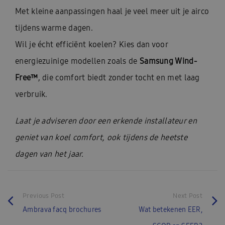
Met kleine aanpassingen haal je veel meer uit je airco
tijdens warme dagen.
Wil je écht efficiënt koelen? Kies dan voor
energiezuinige modellen zoals de
Samsung Wind-
Free™
, die comfort biedt zonder tocht en met laag
verbruik.
Laat je adviseren door een erkende installateur en
geniet van koel comfort, ook tijdens de heetste
dagen van het jaar.
Previous Post
Next Post
Ambrava facq brochures
Wat betekenen EER,