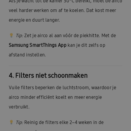
Als je wacht tot de kamer 30°C bereikt, moet de airco
veel harder werken om af te koelen. Dat kost meer
energie en duurt langer.
Tip:
Zet je airco al aan vóór de piekhitte. Met de
Samsung SmartThings App
kan je dit zelfs op
afstand instellen.
4. Filters niet schoonmaken
Vuile filters beperken de luchtstroom, waardoor je
airco minder efficiënt koelt en meer energie
verbruikt.
Tip:
Reinig de filters elke 2–4 weken in de