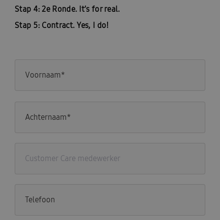
Stap 4: 2e Ronde. It’s for real.
Stap 5: Contract. Yes, I do!
Naam
*
Functie
Telefoon