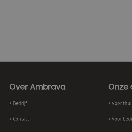
Over Ambrava
Onze 
>
Bedrijf
>
Voor thu
>
Contact
>
Voor bedr