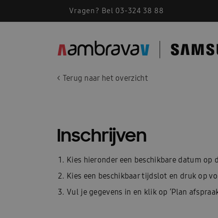
Vragen? Bel 03-324 38 88
< Terug naar het overzicht
Inschrijven
Kies hieronder een beschikbare datum op d
Kies een beschikbaar tijdslot en druk op v
Vul je gegevens in en klik op ‘Plan afspraak