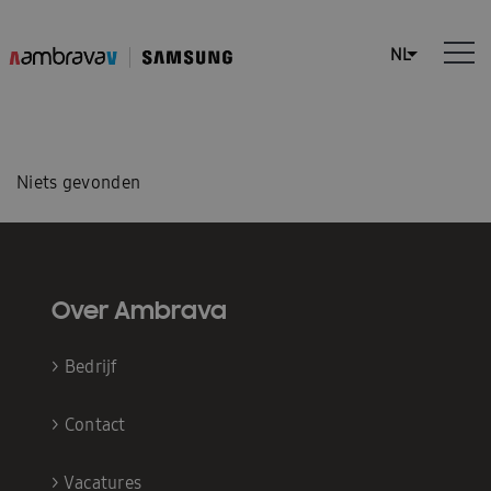
Niets gevonden
Over Ambrava
>
Bedrijf
>
Contact
>
Vacatures