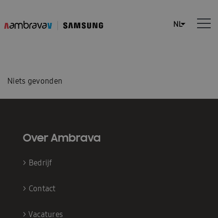
Niets gevonden
Over Ambrava
>
Bedrijf
>
Contact
>
Vacatures