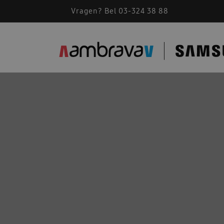
Vragen? Bel 03-324 38 88