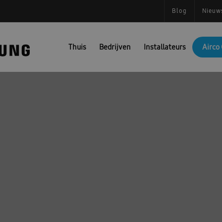
Blog
Nieuw
Thuis
Bedrijven
Installateurs
Airco 