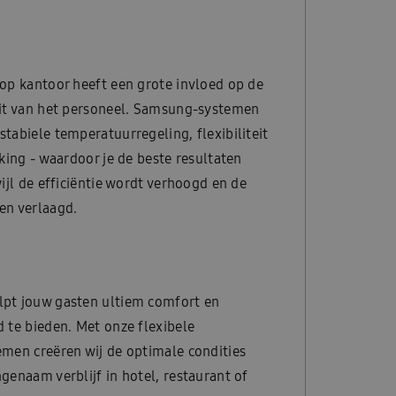
op kantoor heeft een grote invloed op de
eit van het personeel. Samsung-systemen
tabiele temperatuurregeling, flexibiliteit
rking - waardoor je de beste resultaten
wijl de efficiëntie wordt verhoogd en de
en verlaagd.
pt jouw gasten ultiem comfort en
 te bieden. Met onze flexibele
men creëren wij de optimale condities
genaam verblijf in hotel, restaurant of