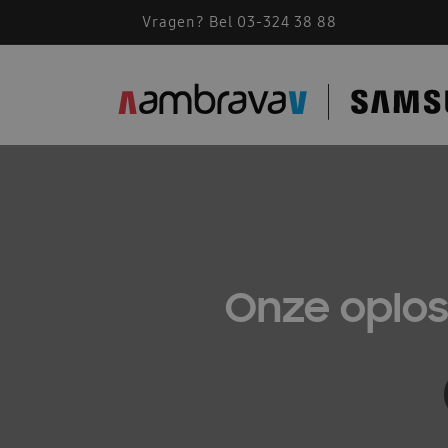
Vragen? Bel 03-324 38 88
Onze oplos