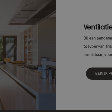
Ventilati
Bij een aangen
toevoer van fris
onmisbaar, voor
BEKIJK 