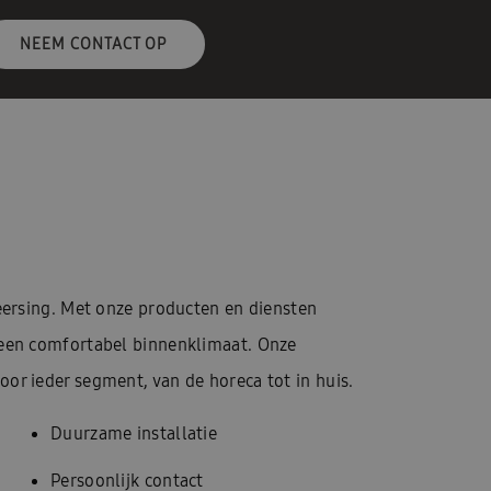
NEEM CONTACT OP
heersing. Met onze producten en diensten
 een comfortabel binnenklimaat. Onze
or ieder segment, van de horeca tot in huis.
Duurzame installatie
Persoonlijk contact