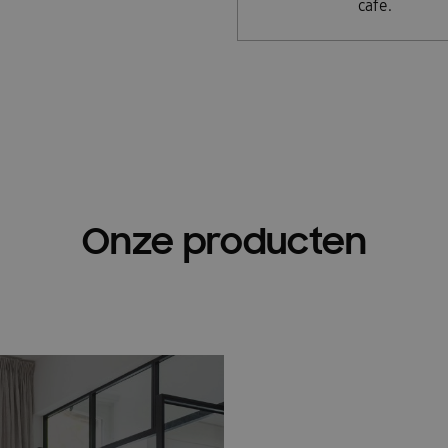
cafe.
Onze producten