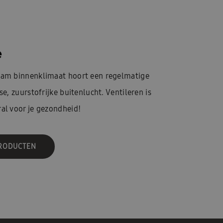
e
aam binnenklimaat hoort een regelmatige
se, zuurstofrijke buitenlucht. Ventileren is
al voor je gezondheid!
PRODUCTEN