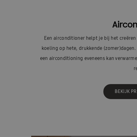
Aircon
Een airconditioner helpt je bij het creër
koeling op hete, drukkende (zomer)dagen. 
een airconditioning eveneens kan verwarm
r
BEKIJK P