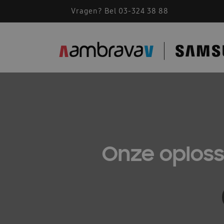
Vragen? Bel 03-324 38 88
Onze oplos