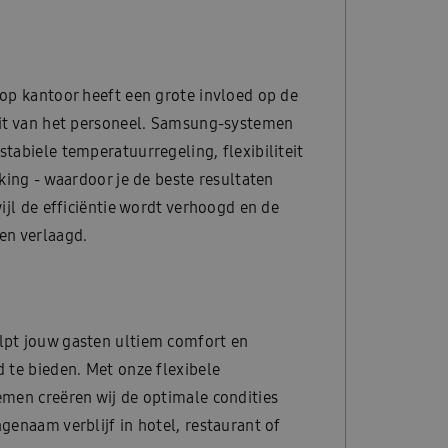
op kantoor heeft een grote invloed op de
eit van het personeel. Samsung-systemen
tabiele temperatuurregeling, flexibiliteit
rking - waardoor je de beste resultaten
wijl de efficiëntie wordt verhoogd en de
en verlaagd.
pt jouw gasten ultiem comfort en
 te bieden. Met onze flexibele
men creëren wij de optimale condities
genaam verblijf in hotel, restaurant of