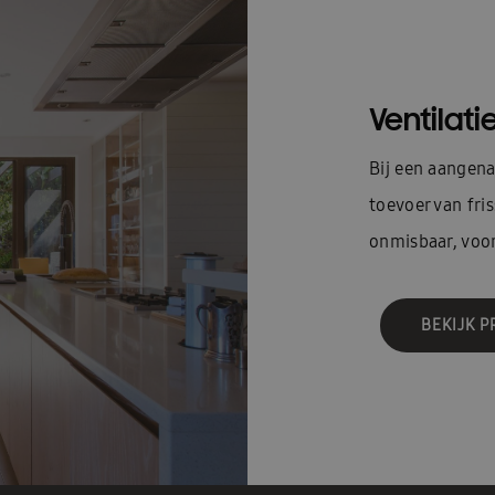
Ventilati
Bij een aangen
toevoer van fris
onmisbaar, voor
BEKIJK 