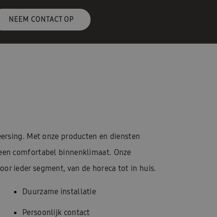
NEEM CONTACT OP
heersing. Met onze producten en diensten
 een comfortabel binnenklimaat. Onze
or ieder segment, van de horeca tot in huis.
Duurzame installatie
Persoonlijk contact