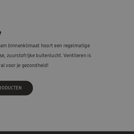
e
aam binnenklimaat hoort een regelmatige
se, zuurstofrijke buitenlucht. Ventileren is
al voor je gezondheid!
PRODUCTEN