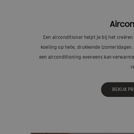
Aircon
Een airconditioner helpt je bij het creër
koeling op hete, drukkende (zomer)dagen. 
een airconditioning eveneens kan verwarm
r
BEKIJK P