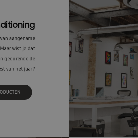
ditioning
en van aangename
Maar wist je dat
en gedurende de
est van het jaar?
RODUCTEN