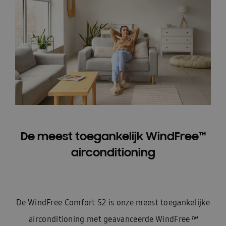
De meest toegankelijk WindFree™
airconditioning
De WindFree Comfort S2 is onze meest toegankelijke
airconditioning met geavanceerde WindFree
™