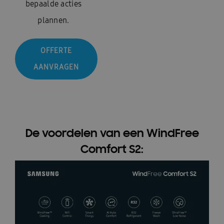
bepaalde acties
plannen.
OFFERTE
AANVRAGEN
De voordelen van een WindFree
Comfort S2: