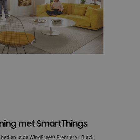
ning met SmartThings
 bedien je de WindFree™ Première+ Black