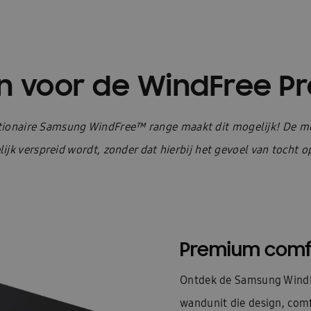
 voor de WindFree Pr
utionaire Samsung WindFree™ range maakt dit mogelijk! De mo
lijk
verspreid wordt
, zonder dat hierbij het gevoel van tocht o
Premium comfort
Ontdek de Samsung WindF
wandunit die design, com