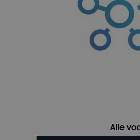
Alle vo