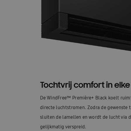
Tochtvrij comfort in elke
De WindFree™ Première+ Black koelt ruimt
directe luchtstromen. Zodra de gewenste t
sluiten de lamellen en wordt de lucht via
gelijkmatig verspreid.