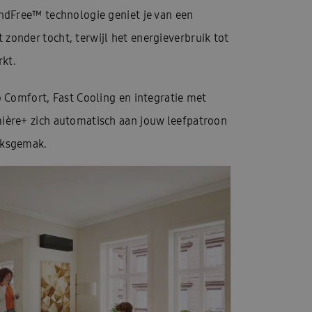
ndFree™ technologie geniet je van een
onder tocht, terwijl het energieverbruik tot
kt.
o Comfort, Fast Cooling en integratie met
ière+ zich automatisch aan jouw leefpatroon
iksgemak.