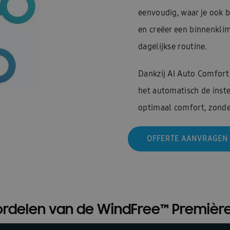
eenvoudig, waar je ook b
en creëer een binnenklim
dagelijkse routine.
Dankzij AI Auto Comfort 
het automatisch de instel
optimaal comfort, zonde
OFFERTE AANVRAGEN
ordelen van de WindFree™ Première