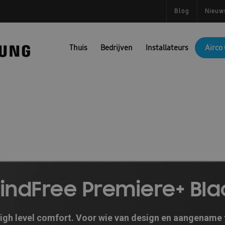
Blog
Nieuw
Thuis
Bedrijven
Installateurs
Airco 
indFree Premiere+ Bla
gh level comfort. Voor wie van design en aangename