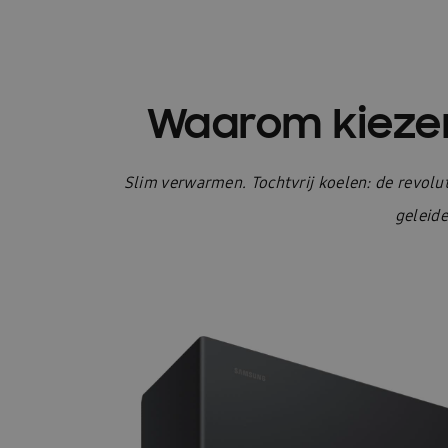
Waarom kiezen
Slim verwarmen. Tochtvrij koelen: de revol
geleide