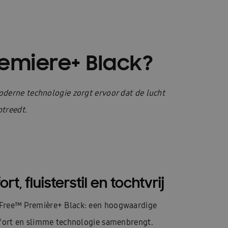
emiere+ Black?
derne technologie zorgt ervoor dat de lucht
ptreedt.
, fluisterstil en tochtvrij
ree™ Première+ Black: een hoogwaardige
fort en slimme technologie samenbrengt.