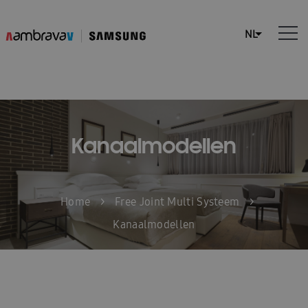
Kanaalmodellen
Home
>
Free Joint Multi Systeem
>
Kanaalmodellen