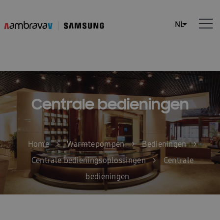
Centrale bedieningen
Home
>
Warmtepompen
>
Bedieningen
>
Centrale bedieningsoplossingen
>
Centrale
bedieningen