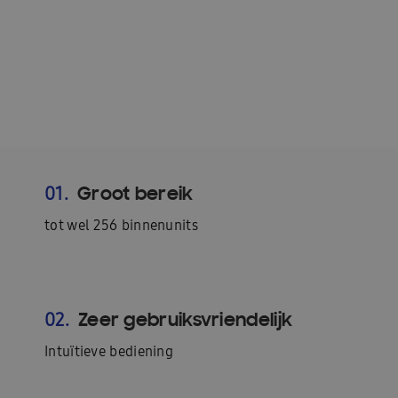
Groot bereik
01.
tot wel 256 binnenunits
Zeer gebruiksvriendelijk
02.
Intuïtieve bediening