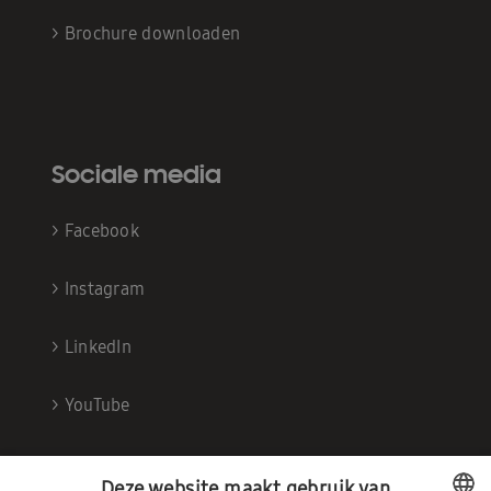
>
Brochure downloaden
Sociale media
>
Facebook
>
Instagram
>
LinkedIn
>
YouTube
Deze website maakt gebruik van