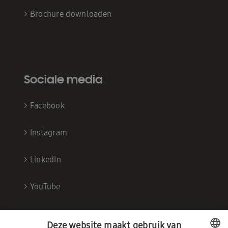
>
Brochure downloaden
Sociale media
>
Facebook
>
Instagram
>
LinkedIn
>
YouTube
Deze website maakt gebruik van