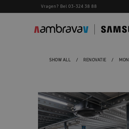
Vragen? Bel 03-324 38 88
SHOW ALL
RENOVATIE
MON