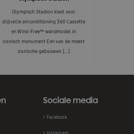
Olympisch Stadion kiest voor
stijlvolle airconditioning 360 Cassette
en Wind-Free™ wandmodel in
iconisch monument Een van de meest
iconische gebouwen [...]
en
Sociale media
>
Facebook
>
Instagram