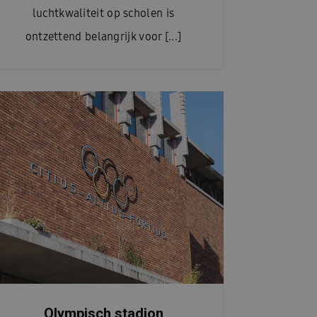
luchtkwaliteit op scholen is
ontzettend belangrijk voor [...]
Olympisch stadion