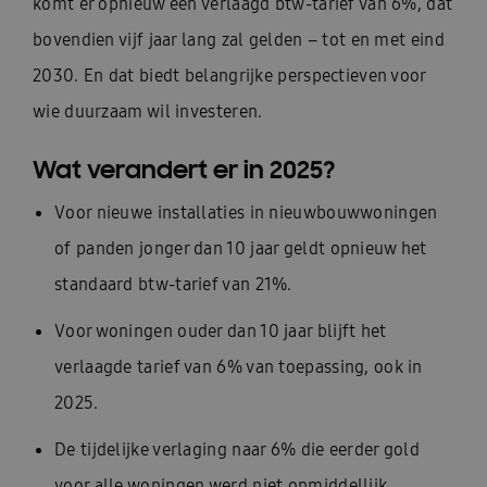
komt er opnieuw een verlaagd btw-tarief van 6%, dat
bovendien vijf jaar lang zal gelden – tot en met eind
2030. En dat biedt belangrijke perspectieven voor
wie duurzaam wil investeren.
Wat verandert er in 2025?
Voor nieuwe installaties in nieuwbouwwoningen
of panden jonger dan 10 jaar geldt opnieuw het
standaard btw-tarief van 21%.
Voor woningen ouder dan 10 jaar blijft het
verlaagde tarief van 6% van toepassing, ook in
2025.
De tijdelijke verlaging naar 6% die eerder gold
voor alle woningen werd niet onmiddellijk