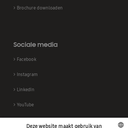
>
Brochure downloaden
Sociale media
>
Facebook
>
Instagram
>
LinkedIn
>
YouTube
Deze website maakt gebruik van