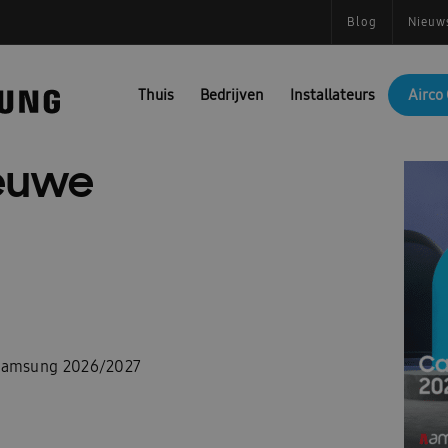
Blog
Nieuw
Thuis
Bedrijven
Installateurs
Airco 
euwe
 Samsung 2026/2027