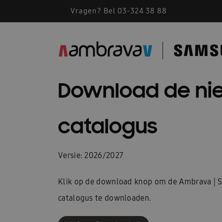
Vragen? Bel 03-324 38 88
Download de ni
catalogus
Versie: 2026/2027
Klik op de download knop om de Ambrava |
catalogus te downloaden.