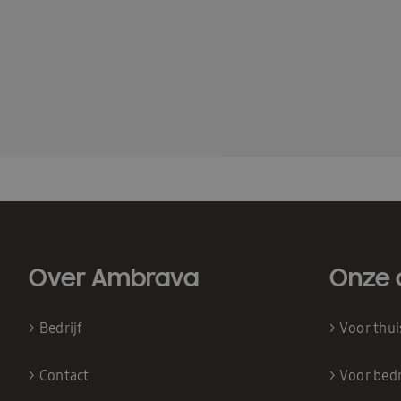
Over Ambrava
Onze 
>
Bedrijf
>
Voor thu
>
Contact
>
Voor bedr