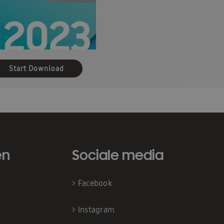
Start Download
en
Sociale media
>
Facebook
>
Instagram