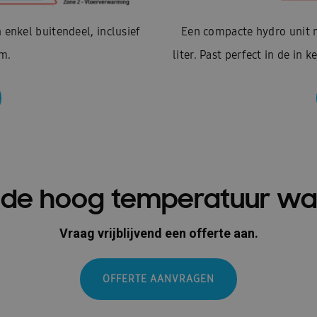
enkel buitendeel, inclusief
Een compacte hydro unit m
em.
liter. Past perfect in de in 
in de hoog temperatuur 
Vraag vrijblijvend een offerte aan.
OFFERTE AANVRAGEN