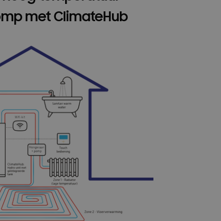
mp met ClimateHub