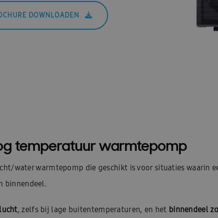
OCHURE DOWNLOADEN
oog temperatuur warmtepomp
ucht/water warmtepomp die geschikt is voor situaties waarin 
n binnendeel.
lucht
, zelfs bij lage buitentemperaturen, en het
binnendeel zo