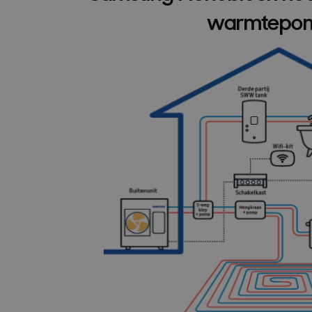
warmtepo