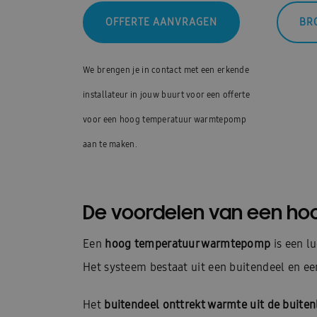
OFFERTE AANVRAGEN
BR
We brengen je in contact met een erkende
installateur in jouw buurt voor een offerte
voor een hoog temperatuur warmtepomp
aan te maken.
De voordelen van een h
Een
hoog temperatuur warmtepomp
is een l
Het systeem bestaat uit een buitendeel en ee
Het
buitendeel onttrekt warmte uit de buiten