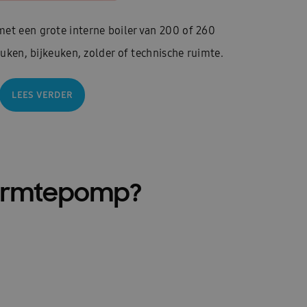
et een grote interne boiler van 200 of 260
keuken, bijkeuken, zolder of technische ruimte.
LEES VERDER
warmtepomp?