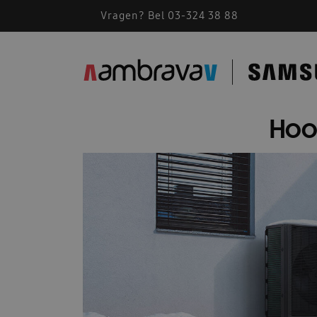
Vragen? Bel 03-324 38 88
Hoo