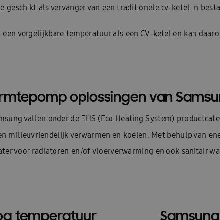
geschikt als vervanger van een traditionele cv-ketel in bes
 een vergelijkbare temperatuur als een CV-ketel en kan daar
rmtepomp oplossingen van Samsun
ung vallen onder de EHS (Eco Heating System) productcateg
n milieuvriendelijk verwarmen en koelen. Met behulp van ener
 voor radiatoren en/of vloerverwarming en ook sanitair warm
g temperatuur
Samsung 