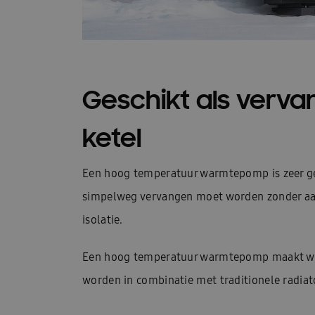
Geschikt als verva
ketel
Een hoog temperatuur warmtepomp is zeer ges
simpelweg vervangen moet worden zonder aan
isolatie.
Een hoog temperatuur warmtepomp maakt wa
worden in combinatie met traditionele radiat