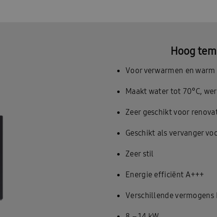
Hoog tem
Voor verwarmen en warm
Maakt water tot 70°C, we
Zeer geschikt voor renova
Geschikt als vervanger vo
Zeer stil
Energie efficiënt A+++
Verschillende vermogens 
8 – 14 kW