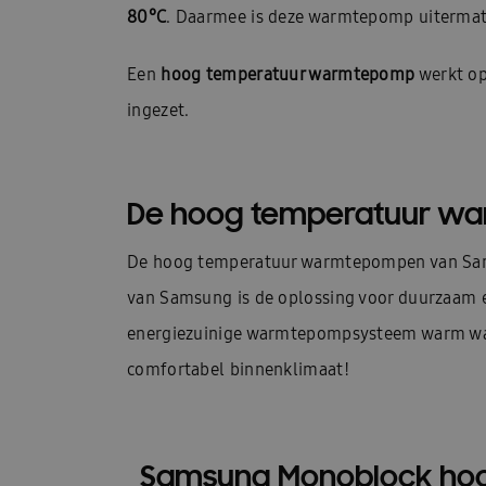
80°C
. Daarmee is deze warmtepomp uitermate 
Een
hoog temperatuur warmtepomp
werkt op
ingezet.
De hoog temperatuur wa
De hoog temperatuur warmtepompen van Sams
van Samsung is de oplossing voor duurzaam e
energiezuinige warmtepompsysteem warm water
comfortabel binnenklimaat!
Samsung Monoblock hoo