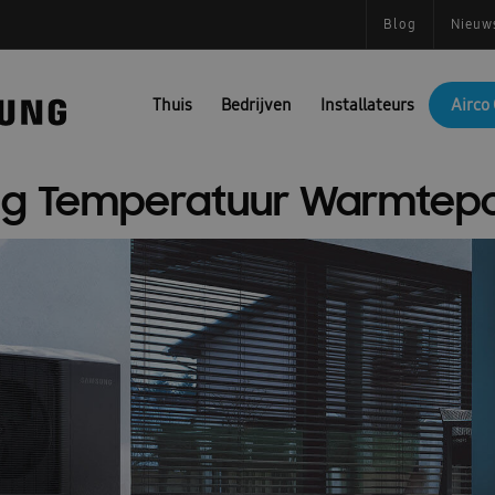
Blog
Nieuw
Thuis
Bedrijven
Installateurs
Airco 
g Temperatuur Warmte