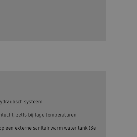
hydraulisch systeem
nlucht, zelfs bij lage temperaturen
op een externe sanitair warm water tank (3e