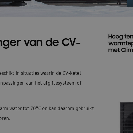
nger van de CV-
chikt in situaties waarin de CV-ketel
passingen aan het afgiftesysteem of
rm water tot 70°C en kan daarom gebruikt
oren.