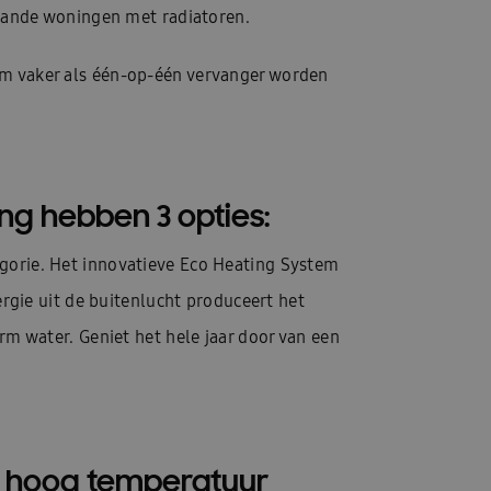
taande woningen met radiatoren.
om vaker als één-op-één vervanger worden
g hebben 3 opties:
orie. Het innovatieve Eco Heating System
gie uit de buitenlucht produceert het
 water. Geniet het hele jaar door van een
hoog temperatuur