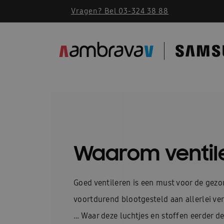
Vragen? Bel 03-324 38 88
Waarom ventil
Goed ventileren is een must voor de gezo
voortdurend blootgesteld aan allerlei v
… Waar deze luchtjes en stoffen eerder d