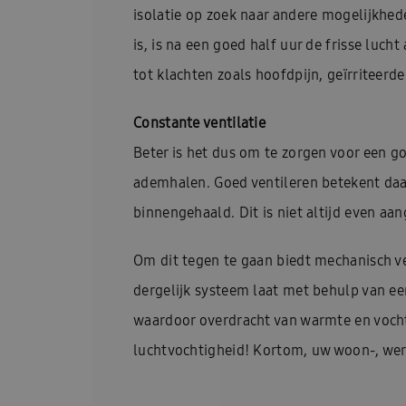
isolatie op zoek naar andere mogelijkhed
is, is na een goed half uur de frisse luc
tot klachten zoals hoofdpijn, geïrriteerd
Constante ventilatie
Beter is het dus om te zorgen voor een g
ademhalen. Goed ventileren betekent daar
binnengehaald. Dit is niet altijd even a
Om dit tegen te gaan biedt mechanisch v
dergelijk systeem laat met behulp van e
waardoor overdracht van warmte en vocht
luchtvochtigheid! Kortom, uw woon-, wer