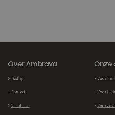
Over Ambrava
Onze 
>
Bedrijf
>
Voor thu
>
Contact
>
Voor bedr
>
Vacatures
>
Voor adv