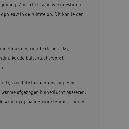
et genoeg. Zodra het raam weer gesloten
 opnieuw in de ruimte op. Dit kan leiden
s moet ook een ruimte de hele dag
ontinu koude buitenlucht wordt
n.
em D)
veruit de beste oplossing. Een
 warme afgezogen binnenlucht passeren,
ft de woning op aangename temperatuur en