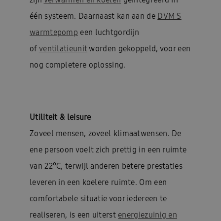
één systeem. Daarnaast kan aan de
DVM S
warmtepomp
een luchtgordijn
of
ventilatieunit
worden gekoppeld, voor een
nog completere oplossing.
Utiliteit & leisure
Zoveel mensen, zoveel klimaatwensen. De
ene persoon voelt zich prettig in een ruimte
van 22°C, terwijl anderen betere prestaties
leveren in een koelere ruimte. Om een
comfortabele situatie voor iedereen te
realiseren, is een uiterst
energiezuinig en