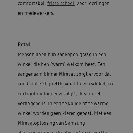
comfortabel,
frisse school
, voor leerlingen
en medewerkers.
Retail
Mensen doen hun aankopen graag in een
winkel die hen (warm) welkom heet. Een
aangenaam binnenklimaat zorgt ervoor dat
een klant zich prettig voelt in een winkel, en
er daardoor langer verblijft, dus omzet
verhogend is. In een te koude of te warme
winkel worden geen kleren gepast. Met een
klimaatoplossing van Samsung
zijn
verwarmen en koelen
geïntegreerd in