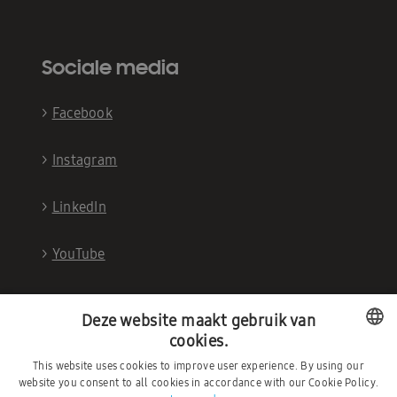
Sociale media
>
Facebook
>
Instagram
>
LinkedIn
>
YouTube
Deze website maakt gebruik van
cookies.
This website uses cookies to improve user experience. By using our
DUTCH
website you consent to all cookies in accordance with our Cookie Policy.