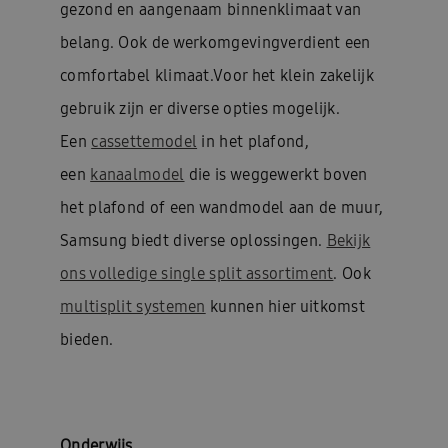
gezond en aangenaam binnenklimaat van
belang. Ook de werkomgevingverdient een
comfortabel klimaat.Voor het klein zakelijk
gebruik zijn er diverse opties mogelijk.
Een
cassettemodel
in het plafond,
een
kanaalmodel
die is weggewerkt boven
het plafond of een wandmodel aan de muur,
Samsung biedt diverse oplossingen.
Bekijk
ons volledige single split assortiment
. Ook
multisplit systemen
kunnen hier uitkomst
bieden.
Onderwijs