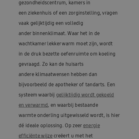
gezondheidscentrum, kamers in
een ziekenhuis of een zorginstelling, vragen
vaak gelijktijdig een volledig
ander binnenklimaat. Waar het in de
wachtkamer lekker warm moet zijn, wordt
in de druk bezette oefenruimte om koeling
gevraagd. Zo kan de huisarts
andere klimaatwensen hebben dan
bijvoorbeeld de apotheker of tandarts. Een
systeem waarbij
gelijktijdig wordt gekoeld
en verwarmd
, en waarbij bestaande
warmte onderling uitgewisseld wordt, is hier
dé ideale oplossing. Op zeer
energie
efficiënte wijze
creëert u met het