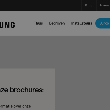
Blog
Nieuw
Thuis
Bedrijven
Installateurs
Airco 
ze brochures:
ormatie over onze