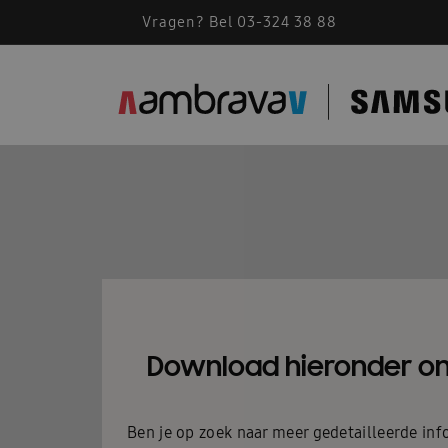
Vragen? Bel 03-324 38 88
Download hieronder on
Ben je op zoek naar meer gedetailleerde inf