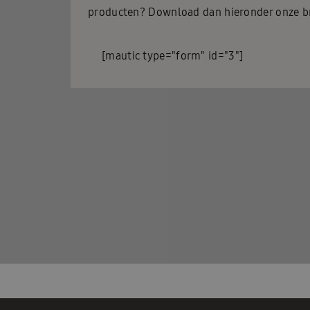
producten? Download dan hieronder onze b
[mautic type="form" id="3"]