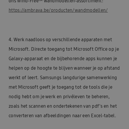
ons Wind-Free™ wandmodellen-assortiment:
https://ambrava.be/producten/wandmodellen/
4. Werk naadloos op verschillende apparaten met
Microsoft. Directe toegang tot Microsoft Office op je
Galaxy-apparaat en de bijbehorende apps kunnen je
helpen op de hoogte te blijven wanneer je op afstand
werkt of leert. Samsungs langdurige samenwerking
met Microsoft geeft je toegang tot de tools die je
nodig hebt om je werk en privéleven te beheren,
zoals het scannen en ondertekenen van pdf’s en het
converteren van afbeeldingen naar een Excel-tabel.