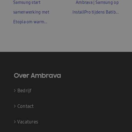
Samsung start
Ambrava | Samsung op
samenwerking met
InstallPro tijdens Batib...
Etopia om warm...
Over Ambrava
>
Bedrijf
>
Contact
>
Vacatures