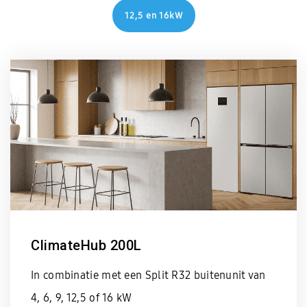
12,5 en 16kW
ClimateHub 200L
In combinatie met een Split R32 buitenunit van
4, 6, 9, 12,5 of 16 kW