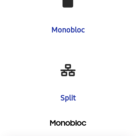
Monobloc
Split
Monobloc