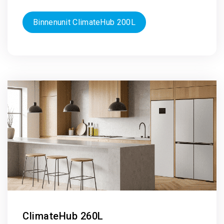
Binnenunit ClimateHub 200L
ClimateHub 260L