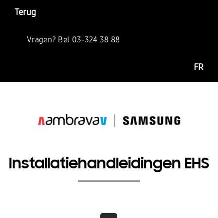
Terug
Vragen? Bel 03-324 38 88
FR
Installatiehandleidingen EHS