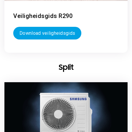
Veiligheidsgids R290
Download veiligheidsgids
Split