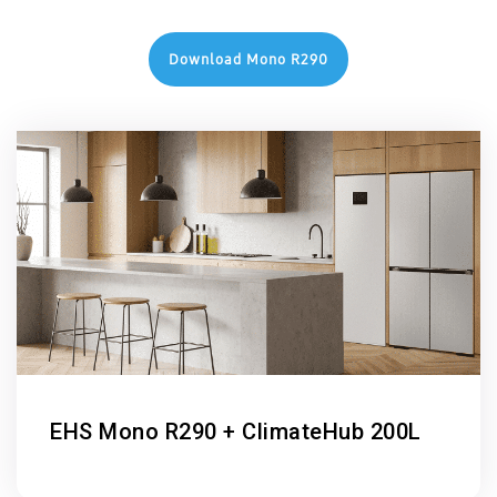
Download Mono R290
EHS Mono R290 + ClimateHub 200L