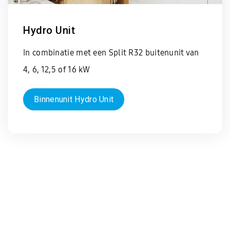
Hydro Unit
In combinatie met een Split R32 buitenunit van
4, 6, 12,5 of 16 kW
Binnenunit Hydro Unit