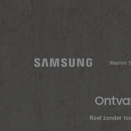
Waarom 
Ontva
Koel zonder toc