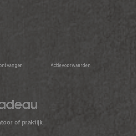
ontvangen
Actievoorwaarden
cadeau
toor of praktijk