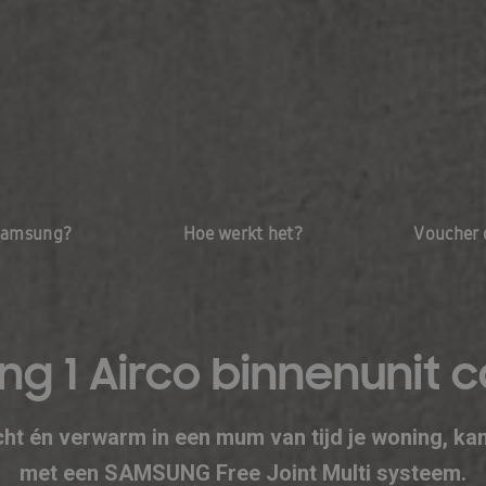
Samsung?
Hoe werkt het?
Voucher 
ng 1 Airco binnenunit 
ht én verwarm in een mum van tijd je woning, kan
met een SAMSUNG Free Joint Multi systeem.