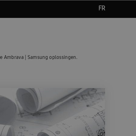
FR
nde Ambrava | Samsung oplossingen.