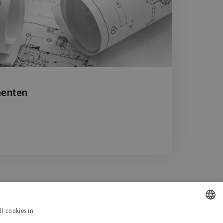
enten
l cookies in