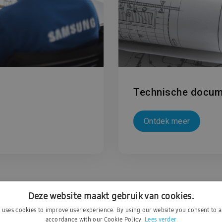
Technische docum
Ontdek meer
Deze website maakt gebruik van cookies.
e uses cookies to improve user experience. By using our website you consent to al
accordance with our Cookie Policy.
Lees verder