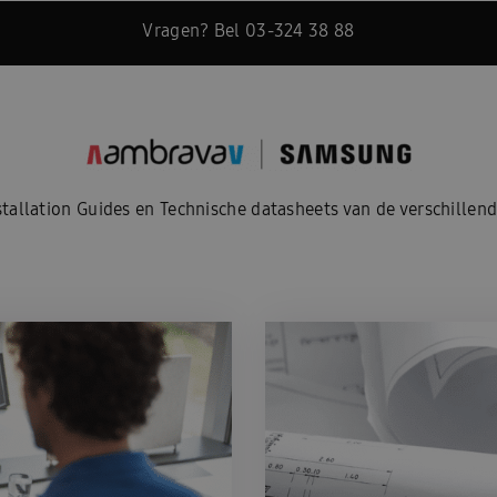
Vragen? Bel 03-324 38 88
tallation Guides en Technische datasheets van de verschille