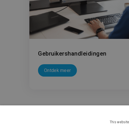
Gebruikershandleidingen
Ontdek meer
This websit