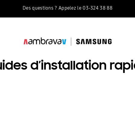
Des questions ? Appelez le 03-324 38 88
ides d’installation rap