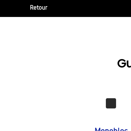
Retour
Gu
Monobloc