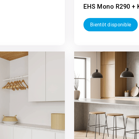
EHS Mono R290 + K
Bientôt disponible