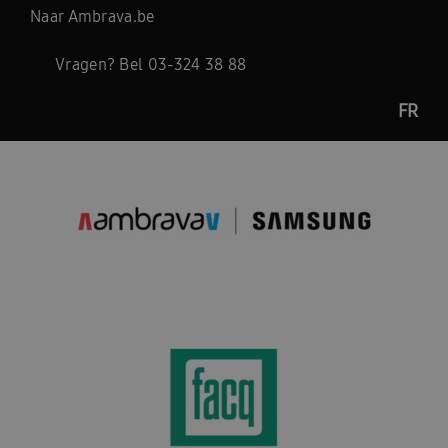
Naar
Ambrava.be
Vragen? Bel 03-324 38 88
FR