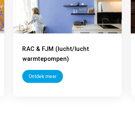
RAC & FJM (lucht/lucht
warmtepompen)
Ontdek meer