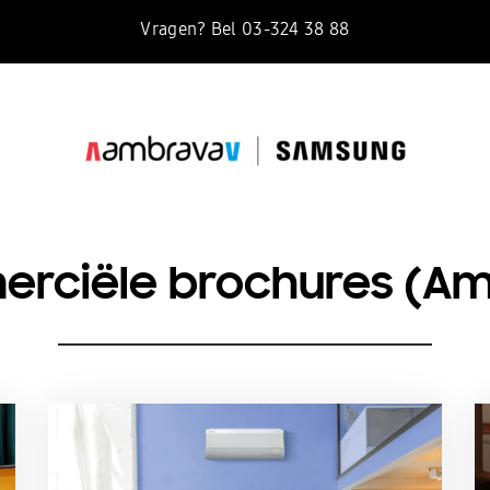
Vragen? Bel 03-324 38 88
rciële brochures (Am