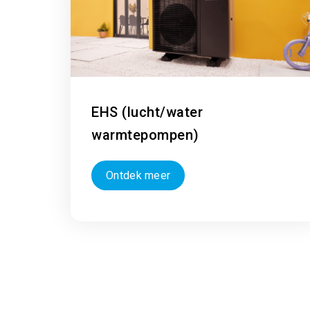
EHS (lucht/water
warmtepompen)
Ontdek meer