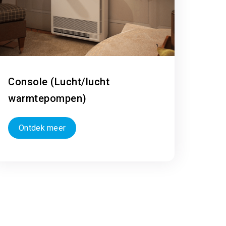
Console (Lucht/lucht
warmtepompen)
Ontdek meer