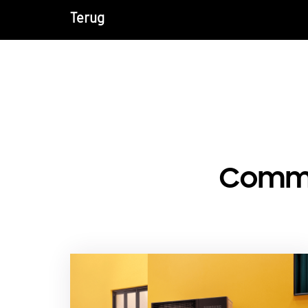
Terug
Comme